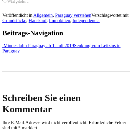
Wird geladen …
Veröffentlicht in
Allgemein
,
Paraguay verstehen
Verschlagwortet mit
Grundstücke
,
Hauskauf
,
Immobilien
,
Independencia
Beitrags-Navigation
Mindestlohn Paraguay ab 1. Juli 2019
Senkung vom Leitzins in
Paraguay
Schreiben Sie einen
Kommentar
Ihre E-Mail-Adresse wird nicht veröffentlicht.
Erforderliche Felder
sind mit
*
markiert