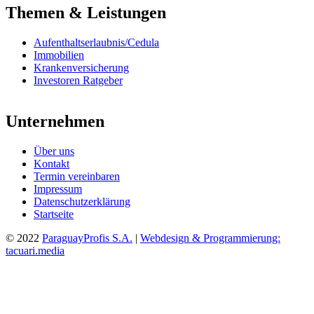
Themen & Leistungen
Aufenthaltserlaubnis/Cedula
Immobilien
Krankenversicherung
Investoren Ratgeber
Unternehmen
Über uns
Kontakt
Termin vereinbaren
Impressum
Datenschutzerklärung
Startseite
© 2022
ParaguayProfis S.A.
|
Webdesign & Programmierung:
tacuari.media