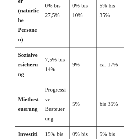
er
0% bis
0% bis
5% bis
(natürlic
27,5%
10%
35%
he
Persone
n)
Sozialve
7,5% bis
rsicheru
9%
ca. 17%
14%
ng
Progressi
Mietbest
ve
5%
bis 35%
euerung
Besteuer
ung
Investiti
15% bis
0% bis
5% bis