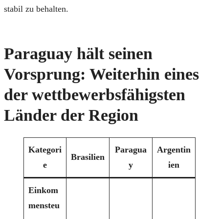
stabil zu behalten.
Paraguay hält seinen
Vorsprung: Weiterhin eines
der wettbewerbsfähigsten
Länder der Region
Kategori
Paragua
Argentin
Brasilien
e
y
ien
Einkom
mensteu