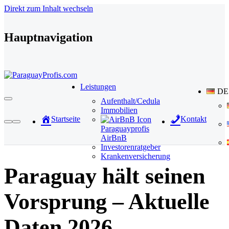
Direkt zum Inhalt wechseln
Hauptnavigation
Leistungen
DE
Aufenthalt/Cedula
Immobilien
Startseite
Kontakt
Paraguayprofis
AirBnB
Investorenratgeber
Krankenversicherung
Paraguay hält seinen
Vorsprung – Aktuelle
Daten 2026