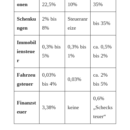
onen
22,5%
10%
35%
Schenku
2% bis
Steueranr
bis 35%
ngen
8%
eize
Immobil
0,3% bis
0,3% bis
ca. 0,5%
iensteue
5%
1%
bis 2%
r
Fahrzeu
0,03%
ca. 2%
0,03%
gsteuer
bis 4%
bis 5%
0,6%
Finanzst
3,38%
keine
„Schecks
euer
teuer“