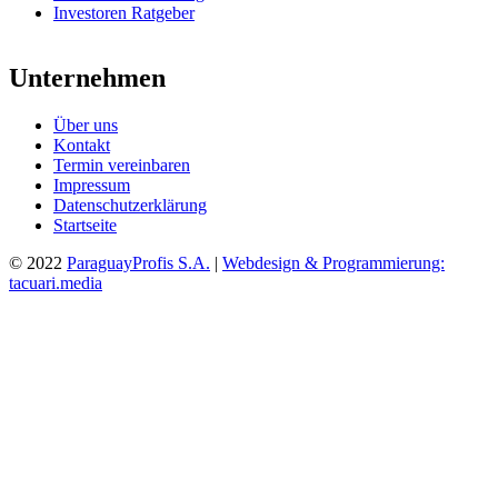
Investoren Ratgeber
Unternehmen
Über uns
Kontakt
Termin vereinbaren
Impressum
Datenschutzerklärung
Startseite
© 2022
ParaguayProfis S.A.
|
Webdesign & Programmierung:
tacuari.media