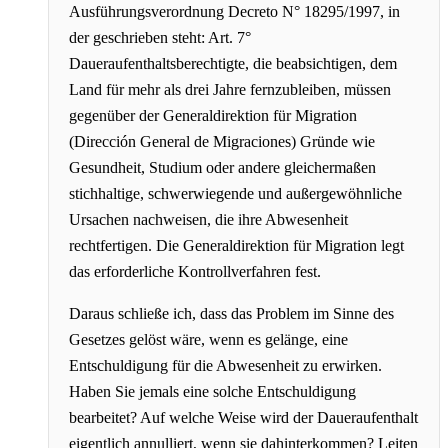
Ausführungsverordnung Decreto N° 18295/1997, in
der geschrieben steht: Art. 7°
Daueraufenthaltsberechtigte, die beabsichtigen, dem
Land für mehr als drei Jahre fernzubleiben, müssen
gegenüber der Generaldirektion für Migration
(Dirección General de Migraciones) Gründe wie
Gesundheit, Studium oder andere gleichermaßen
stichhaltige, schwerwiegende und außergewöhnliche
Ursachen nachweisen, die ihre Abwesenheit
rechtfertigen. Die Generaldirektion für Migration legt
das erforderliche Kontrollverfahren fest.
Daraus schließe ich, dass das Problem im Sinne des
Gesetzes gelöst wäre, wenn es gelänge, eine
Entschuldigung für die Abwesenheit zu erwirken.
Haben Sie jemals eine solche Entschuldigung
bearbeitet? Auf welche Weise wird der Daueraufenthalt
eigentlich annulliert, wenn sie dahinterkommen? Leiten