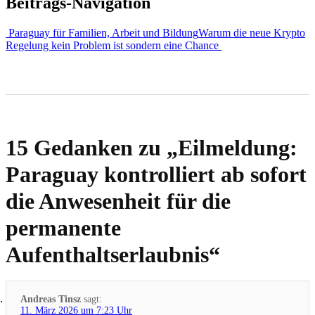
Beitrags-Navigation
Paraguay für Familien, Arbeit und Bildung
Warum die neue Krypto
Regelung kein Problem ist sondern eine Chance
15 Gedanken zu „
Eilmeldung:
Paraguay kontrolliert ab sofort
die Anwesenheit für die
permanente
Aufenthaltserlaubnis
“
Andreas Tinsz
sagt:
11. März 2026 um 7:23 Uhr