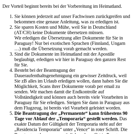
Der Vorteil beginnt bereits bei der Vorbereitung im Heimatland.
Sie können jederzeit auf unser Fachwissen zurückgreifen und
bekommen eine genaue Anleitung, was zu erledigen ist.
Sie sparen Kosten und Mühe, weil Sie in Deutschland
(AT/CH) keine Dokumente übersetzen müssen.
Wir erledigen die Übersetzung aller Dokumente für Sie in
Paraguay! Nur bei exotischen Sprachen (Finnland, Ungarn
…) muß die Übersetzung vorab gemacht werden.
Sind die Dokumente im Heimatland mit der Apostille
beglaubigt, erledigen wir hier in Paraguay den ganzen Rest
für Sie.
Besteht bei der Beantragung der
Daueraufenthaltsgenehmigung ein gewisser Zeitdruck, weil
Sie zB alles im Urlaub erledigen wollen, dann haben Sie die
Möglichkeit, Scans ihrer Dokumente vorab per email zu
senden. Wir machen damit die Endkontrolle auf
Vollständigkeit und können auch bereits viele Vorarbeiten in
Paraguay für Sie erledigen. Steigen Sie dann in Paraguay aus
dem Flugzeug, ist bereits viel Vorarbeit geleistet worden.
Die Beantragung der „Permanente“ kann frühestens 90
Tage vor Ablauf der „Temporaria“ gestellt werden.
Das
exakte Datum der Gültigkeit der Temporaria steht auf der
„Residencia Temporaria“ unter „Vence“ in roter Schrift. Die