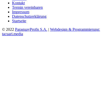
Kontakt
Termin vereinbaren
Impressum
Datenschutzerklärung
Startseite
© 2022
ParaguayProfis S.A.
|
Webdesign & Programmierung:
tacuari.media