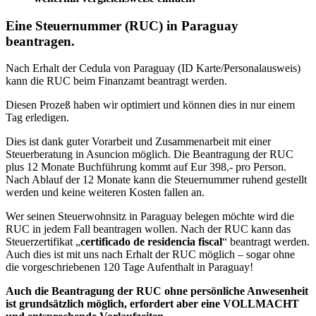
Eine Steuernummer (RUC) in Paraguay
beantragen.
Nach Erhalt der Cedula von Paraguay (ID Karte/Personalausweis)
kann die RUC beim Finanzamt beantragt werden.
Diesen Prozeß haben wir optimiert und können dies in nur einem
Tag erledigen.
Dies ist dank guter Vorarbeit und Zusammenarbeit mit einer
Steuerberatung in Asuncion möglich. Die Beantragung der RUC
plus 12 Monate Buchführung kommt auf Eur 398,- pro Person.
Nach Ablauf der 12 Monate kann die Steuernummer ruhend gestellt
werden und keine weiteren Kosten fallen an.
Wer seinen Steuerwohnsitz in Paraguay belegen möchte wird die
RUC in jedem Fall beantragen wollen. Nach der RUC kann das
Steuerzertifikat „
certificado de residencia fiscal
“ beantragt werden.
Auch dies ist mit uns nach Erhalt der RUC möglich – sogar ohne
die vorgeschriebenen 120 Tage Aufenthalt in Paraguay!
Auch die Beantragung der RUC ohne persönliche Anwesenheit
ist grundsätzlich möglich, erfordert aber eine VOLLMACHT