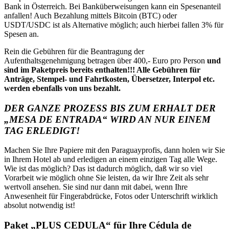
Bank in Österreich. Bei Banküberweisungen kann ein Spesenanteil
anfallen! Auch Bezahlung mittels Bitcoin (BTC) oder
USDT/USDC ist als Alternative möglich; auch hierbei fallen 3% für
Spesen an.
Rein die Gebühren für die Beantragung der
Aufenthaltsgenehmigung betragen über 400,- Euro pro Person
und
sind im Paketpreis bereits enthalten!!! Alle Gebühren für
Anträge, Stempel- und Fahrtkosten, Übersetzer, Interpol etc.
werden ebenfalls von uns bezahlt.
DER GANZE PROZESS BIS ZUM ERHALT DER
„MESA DE ENTRADA“ WIRD AN NUR EINEM
TAG ERLEDIGT!
Machen Sie Ihre Papiere mit den Paraguayprofis, dann holen wir Sie
in Ihrem Hotel ab und erledigen an einem einzigen Tag alle Wege.
Wie ist das möglich? Das ist dadurch möglich, daß wir so viel
Vorarbeit wie möglich ohne Sie leisten, da wir Ihre Zeit als sehr
wertvoll ansehen. Sie sind nur dann mit dabei, wenn Ihre
Anwesenheit für Fingerabdrücke, Fotos oder Unterschrift wirklich
absolut notwendig ist!
Paket „PLUS CEDULA“ für Ihre Cédula de