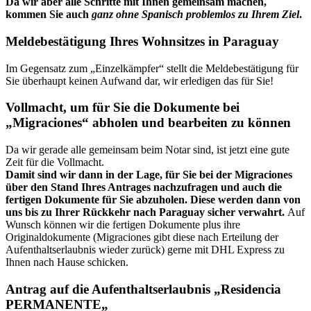
Da wir aber alle Schritte mit Ihnen gemeinsam machen,
kommen Sie auch
ganz ohne Spanisch problemlos zu Ihrem Ziel
.
Meldebestätigung Ihres Wohnsitzes in Paraguay
Im Gegensatz zum „Einzelkämpfer“ stellt die Meldebestätigung für
Sie überhaupt keinen Aufwand dar, wir erledigen das für Sie!
Vollmacht, um für Sie die Dokumente bei
„Migraciones“ abholen und bearbeiten zu können
Da wir gerade alle gemeinsam beim Notar sind, ist jetzt eine gute
Zeit für die Vollmacht.
Damit sind wir dann in der Lage, für Sie bei der Migraciones
über den Stand Ihres Antrages nachzufragen und auch die
fertigen Dokumente für Sie abzuholen. Diese werden dann von
uns bis zu Ihrer Rückkehr nach Paraguay sicher verwahrt.
Auf
Wunsch können wir die fertigen Dokumente plus ihre
Originaldokumente (Migraciones gibt diese nach Erteilung der
Aufenthaltserlaubnis wieder zurück) gerne mit DHL Express zu
Ihnen nach Hause schicken.
Antrag auf die Aufenthaltserlaubnis „
Residencia
PERMANENTE
„