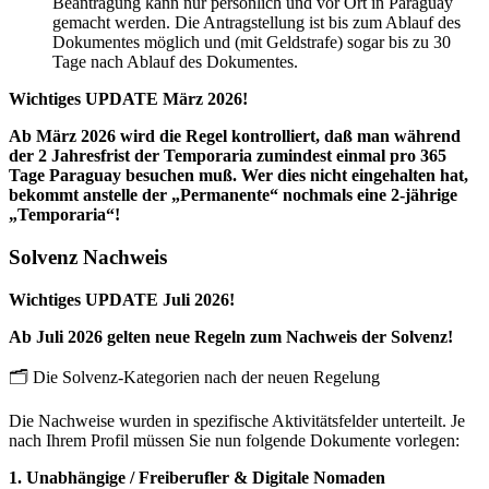
Beantragung kann nur persönlich und vor Ort in Paraguay
gemacht werden. Die Antragstellung ist bis zum Ablauf des
Dokumentes möglich und (mit Geldstrafe) sogar bis zu 30
Tage nach Ablauf des Dokumentes.
Wichtiges UPDATE März 2026!
Ab März 2026 wird die Regel kontrolliert, daß man während
der 2 Jahresfrist der Temporaria zumindest einmal pro 365
Tage Paraguay besuchen muß. Wer dies nicht eingehalten hat,
bekommt anstelle der „Permanente“ nochmals eine 2-jährige
„Temporaria“!
Solvenz Nachweis
Wichtiges UPDATE Juli 2026!
Ab Juli 2026 gelten neue Regeln zum Nachweis der Solvenz!
🗂️ Die Solvenz-Kategorien nach der neuen Regelung
Die Nachweise wurden in spezifische Aktivitätsfelder unterteilt. Je
nach Ihrem Profil müssen Sie nun folgende Dokumente vorlegen:
1. Unabhängige / Freiberufler & Digitale Nomaden