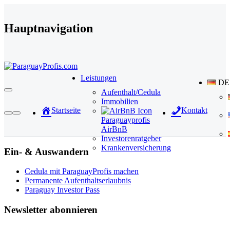
Direkt zum Inhalt wechseln
Hauptnavigation
Leistungen
DE
Aufenthalt/Cedula
Immobilien
Startseite
Kontakt
Paraguayprofis
AirBnB
Investorenratgeber
Krankenversicherung
Ein- & Auswandern
Cedula mit ParaguayProfis machen
Permanente Aufenthaltserlaubnis
Paraguay Investor Pass
Newsletter abonnieren