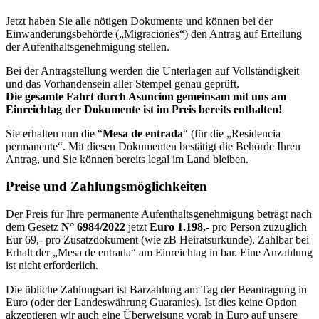
Jetzt haben Sie alle nötigen Dokumente und können bei der
Einwanderungsbehörde („Migraciones“) den Antrag auf Erteilung
der Aufenthaltsgenehmigung stellen.
Bei der Antragstellung werden die Unterlagen auf Vollständigkeit
und das Vorhandensein aller Stempel genau geprüft.
Die gesamte Fahrt durch Asuncion gemeinsam mit uns am
Einreichtag der Dokumente ist im Preis bereits enthalten!
Sie erhalten nun die “
Mesa de entrada
“ (für die „Residencia
permanente“. Mit diesen Dokumenten bestätigt die Behörde Ihren
Antrag, und Sie können bereits legal im Land bleiben.
Preise und Zahlungsmöglichkeiten
Der Preis für Ihre permanente Aufenthaltsgenehmigung beträgt nach
dem Gesetz
N° 6984/2022
jetzt
Euro 1.198,-
pro Person zuzüglich
Eur 69,- pro Zusatzdokument (wie zB Heiratsurkunde). Zahlbar bei
Erhalt der „Mesa de entrada“ am Einreichtag in bar. Eine Anzahlung
ist nicht erforderlich.
Die übliche Zahlungsart ist Barzahlung am Tag der Beantragung in
Euro (oder der Landeswährung Guaranies). Ist dies keine Option
akzeptieren wir auch eine Überweisung vorab in Euro auf unsere