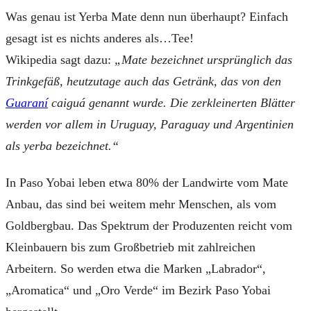
Was genau ist Yerba Mate denn nun überhaupt? Einfach
gesagt ist es nichts anderes als…Tee!
Wikipedia sagt dazu:
„Mate bezeichnet ursprünglich das
Trinkgefäß, heutzutage auch das Getränk, das von den
Guaraní
caiguá genannt wurde.
Die zerkleinerten Blätter
werden vor allem in Uruguay, Paraguay und Argentinien
als yerba bezeichnet.“
In Paso Yobai leben etwa 80% der Landwirte vom Mate
Anbau, das sind bei weitem mehr Menschen, als vom
Goldbergbau. Das Spektrum der Produzenten reicht vom
Kleinbauern bis zum Großbetrieb mit zahlreichen
Arbeitern. So werden etwa die Marken „Labrador“,
„Aromatica“ und „Oro Verde“ im Bezirk Paso Yobai