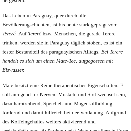
hergestellt.
Das Leben in Paraguay, quer durch alle
Bevölkerungschichten, ist bis heute stark geprägt vom
Tereré.
Auf
Tereré
bzw. Menschen, die gerade Terere
trinken, werden sie in Paraguay täglich stoßen, es ist ein
fester Bestandteil des paraguayischen Alltags.
Bei Terer
é
handelt es sich um einen Mate-Tee, aufgegossen mit
Eiswasser.
Mate besitzt eine Reihe therapeutischer Eigenschaften. Er
soll anregend für Nerven, Muskeln und Stoffwechsel sein,
dazu harntreibend, Speichel- und Magensaftbildung
fördernd und damit hilfreich bei der Verdauung. Aufgrund
des Koffeingehaltes weiters aktivierend und
kreislaufstärkend. Außerdem weist Mate vor allem in Form